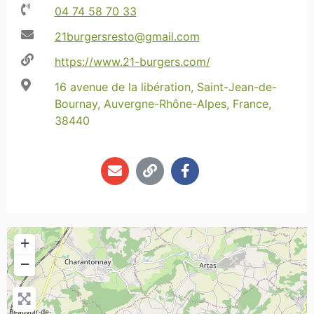
04 74 58 70 33
21burgersresto@gmail.com
https://www.21-burgers.com/
16 avenue de la libération, Saint-Jean-de-
Bournay, Auvergne-Rhône-Alpes, France,
38440
+
−