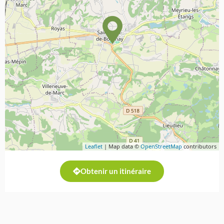
Leaflet
| Map data ©
OpenStreetMap
contributors
Obtenir un itinéraire