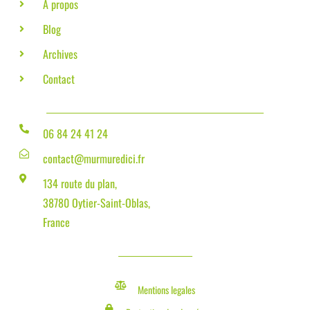
A propos
Blog
Archives
Contact
06 84 24 41 24
contact@murmuredici.fr
134 route du plan,
38780 Oytier-Saint-Oblas,
France
Mentions legales