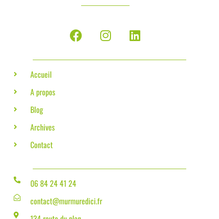
Accueil
A propos
Blog
Archives
Contact
06 84 24 41 24
contact@murmuredici.fr
134 route du plan,